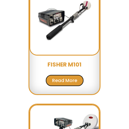
FISHER M101
Read More