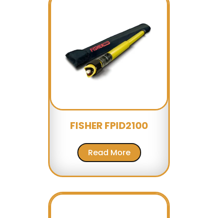
FISHER FPID2100
Read More