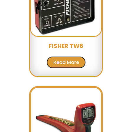
FISHER TW6
Read More