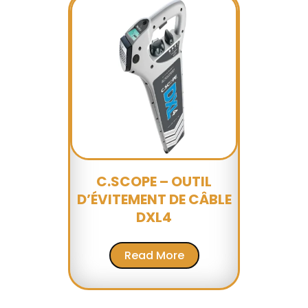
C.SCOPE – OUTIL
D’ÉVITEMENT DE CÂBLE
DXL4
Read More