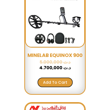
was:
is:
د.ت 5.000,000.
د.ت 4.700,000.
MINELAB EQUINOX 900
5.000,000
د.ت
4.700,000
د.ت
Add To Cart