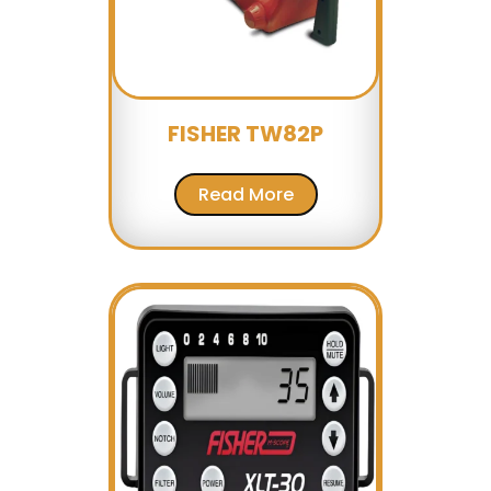
FISHER TW82P
Read More