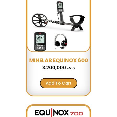
MINELAB EQUINOX 600
3.200,000
د.ت
Add To Cart