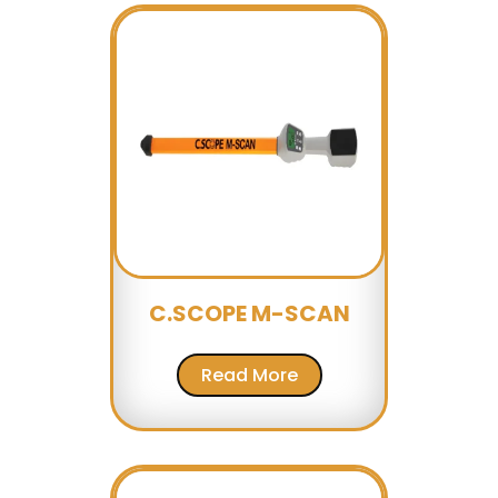
C.SCOPE M-SCAN
Read More