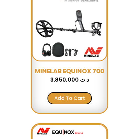
MINELAB EQUINOX 700
3.850,000
د.ت
Add To Cart