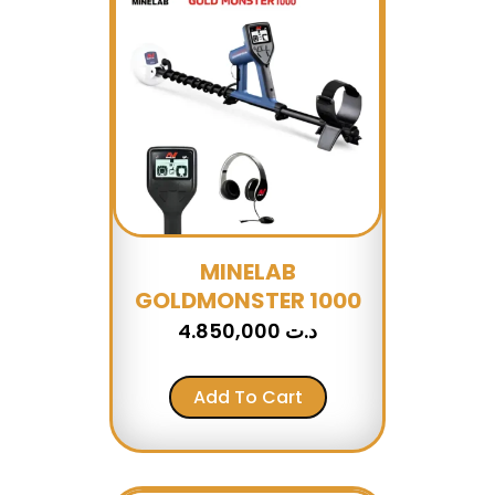
MINELAB
GOLDMONSTER 1000
4.850,000
د.ت
Add To Cart