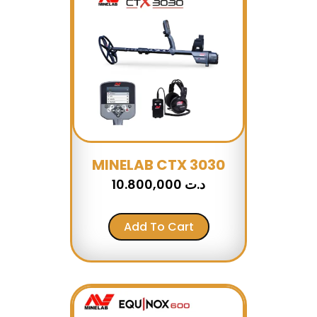
MINELAB CTX 3030
10.800,000
د.ت
Add To Cart