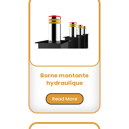
Borne montante
hydraulique
Read More