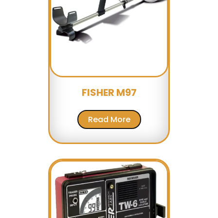
FISHER M97
Read More