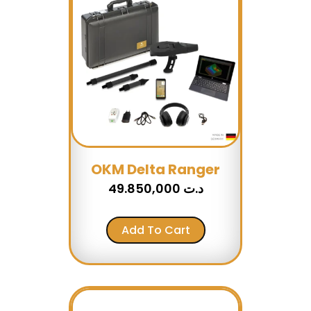
OKM Delta Ranger
49.850,000
د.ت
Add To Cart