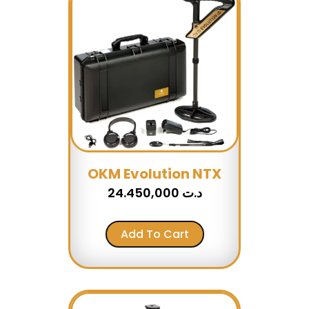
OKM Evolution NTX
24.450,000
د.ت
Add To Cart