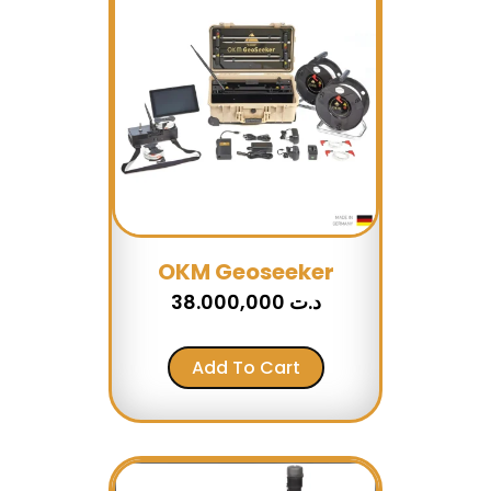
OKM Geoseeker
38.000,000
د.ت
Add To Cart