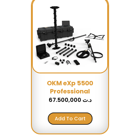
OKM eXp 5500
Professional
67.500,000
د.ت
Add To Cart