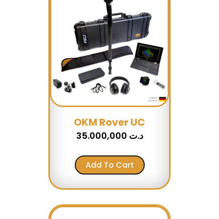
OKM Rover UC
35.000,000
د.ت
Add To Cart