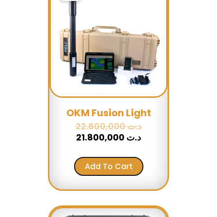
is:
was:
د.ت 22.800,000.
د.ت 21.800,000.
OKM Fusion Light
22.800,000
د.ت
21.800,000
د.ت
Add To Cart