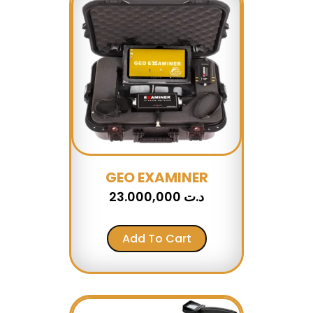
GEO EXAMINER
23.000,000
د.ت
Add To Cart