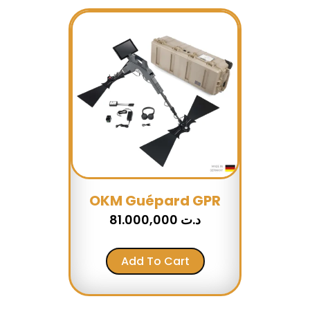
OKM Guépard GPR
81.000,000
د.ت
Add To Cart