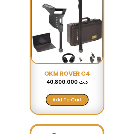
OKM ROVER C4
40.800,000
د.ت
Add To Cart