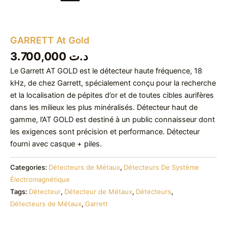
GARRETT At Gold
3.700,000
د.ت
Le Garrett AT GOLD est le détecteur haute fréquence, 18
kHz, de chez Garrett, spécialement conçu pour la recherche
et la localisation de pépites d’or et de toutes cibles aurifères
dans les milieux les plus minéralisés. Détecteur haut de
gamme, l’AT GOLD est destiné à un public connaisseur dont
les exigences sont précision et performance. Détecteur
fourni avec casque + piles.
Categories:
Détecteurs de Métaux
,
Détecteurs De Système
Électromagnétique
Tags:
Détecteur
,
Détecteur de Métaux
,
Détecteurs
,
Détecteurs de Métaux
,
Garrett