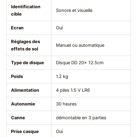
Identification
Sonore et visuelle
cible
Ecran
Oui
Réglages des
Manuel ou automatique
effets de sol
Type de disque
Disque DD 20x 12.5cm
Poids
1.2 kg
Alimentation
4 piles 1.5 V LR6
Autonomie
30 heures
Canne
démontable en 3 parties
Prise casque
Oui