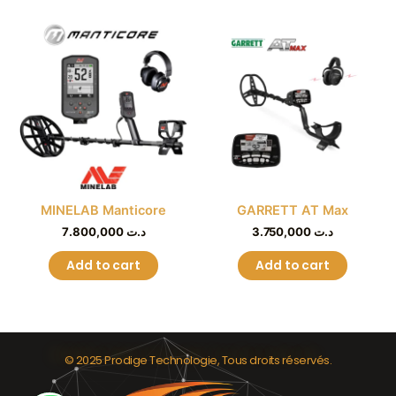
MINELAB Manticore
GARRETT AT Max
7.800,000
د.ت
3.750,000
د.ت
Add to cart
Add to cart
© 2025 Prodige Technologie, Tous droits réservés.