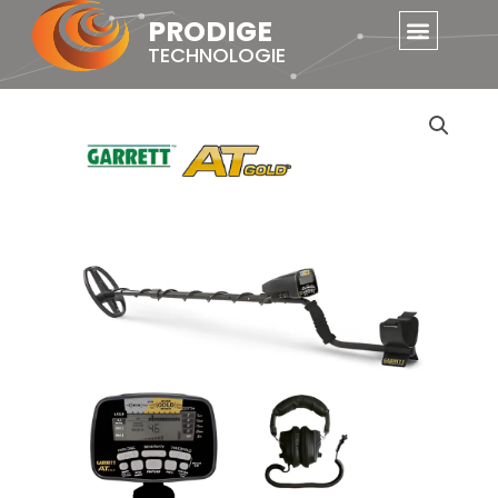
Skip
PRODIGE
to
TECHNOLOGIE
content