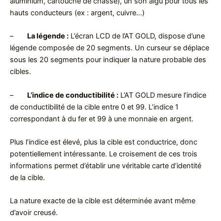
aluminium, cartouche de chasse), un son aigu pour tous les
hauts conducteurs (ex : argent, cuivre…)
–
La légende :
L’écran LCD de l’AT GOLD, dispose d’une
légende composée de 20 segments. Un curseur se déplace
sous les 20 segments pour indiquer la nature probable des
cibles.
–
L’indice de conductibilité :
L’AT GOLD mesure l’indice
de conductibilité de la cible entre 0 et 99. L’indice 1
correspondant à du fer et 99 à une monnaie en argent.
Plus l’indice est élevé, plus la cible est conductrice, donc
potentiellement intéressante. Le croisement de ces trois
informations permet d’établir une véritable carte d’identité
de la cible.
La nature exacte de la cible est déterminée avant même
d’avoir creusé.