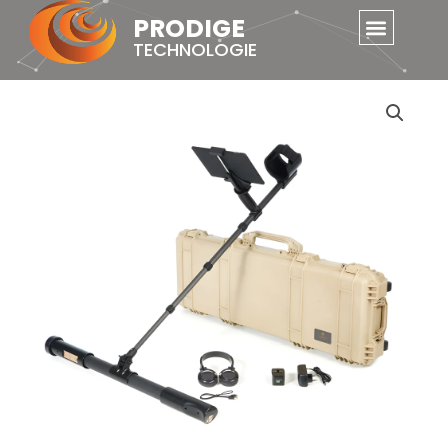
Skip
PRODIGE
to
TECHNOLOGIE
content