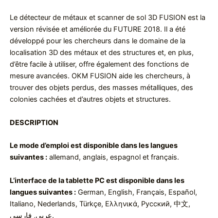
Le détecteur de métaux et scanner de sol 3D FUSION est la
version révisée et améliorée du FUTURE 2018. Il a été
développé pour les chercheurs dans le domaine de la
localisation 3D des métaux et des structures et, en plus,
d’être facile à utiliser, offre également des fonctions de
mesure avancées. OKM FUSION aide les chercheurs, à
trouver des objets perdus, des masses métalliques, des
colonies cachées et d’autres objets et structures.
DESCRIPTION
Le mode d’emploi est disponible dans les langues
suivantes :
allemand, anglais, espagnol et français.
L’interface de la tablette PC est disponible dans les
langues suivantes :
German, English, Français, Español,
Italiano, Nederlands, Türkçe, Ελληνικά, Pусский, 中文,
عربي, فارسی.