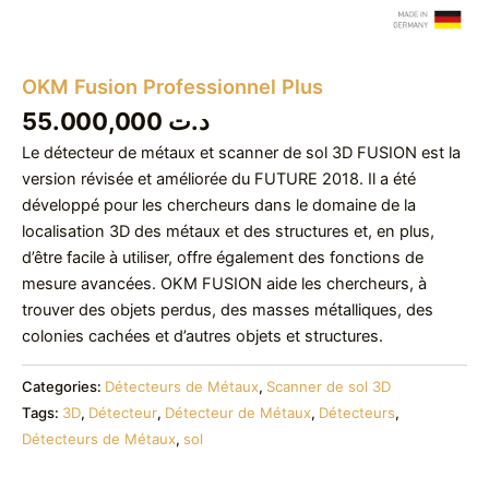
OKM Fusion Professionnel Plus
55.000,000
د.ت
Le détecteur de métaux et scanner de sol 3D FUSION est la
version révisée et améliorée du FUTURE 2018. Il a été
développé pour les chercheurs dans le domaine de la
localisation 3D des métaux et des structures et, en plus,
d’être facile à utiliser, offre également des fonctions de
mesure avancées. OKM FUSION aide les chercheurs, à
trouver des objets perdus, des masses métalliques, des
colonies cachées et d’autres objets et structures.
Categories:
Détecteurs de Métaux
,
Scanner de sol 3D
Tags:
3D
,
Détecteur
,
Détecteur de Métaux
,
Détecteurs
,
Détecteurs de Métaux
,
sol