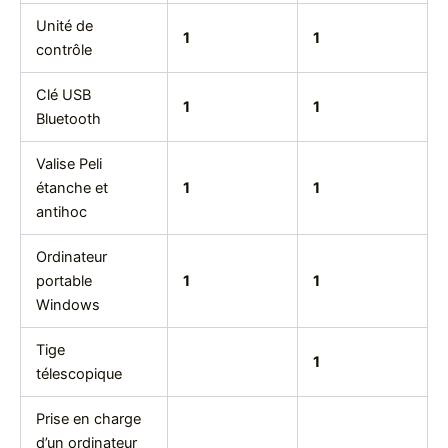
Unité de
1
1
contrôle
Clé USB
1
1
Bluetooth
Valise Peli
étanche et
1
1
antihoc
Ordinateur
portable
1
1
Windows
Tige
1
télescopique
Prise en charge
d’un ordinateur