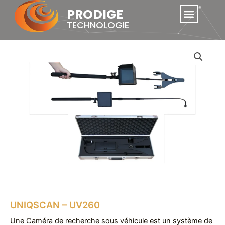
Skip
PRODIGE
to
TECHNOLOGIE
content
UNIQSCAN – UV260
Une Caméra de recherche sous véhicule est un système de