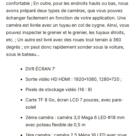
confortable ; En outre, pour les endroits hauts ou bas, nous
avons préparé deux types de caméras, que vous pouvez
échanger facilement en fonction de votre application. Une
caméra est livrée avec un tuyau en col de cygne. Ainsi, vous
pouvez inspecter le grenier et le grenier, les tuyaux étroits,
etc. ; Un autre est livré avec des roues tout terrain à 360
degrés ; on peut donc rapidement sonder sous la voiture,
sous le bateau…
DVR ÉCRAN 7′
Sortie vidéo HD HDMI : 1920*1080, 1280*720 ;
Pixels de stockage vidéo (16 : 9)
Carte TF 8 Go, écran LCD 7 pouces, avec pare-
soleil
2ème caméra : caméra 3,0 Mega 6 LED Φ18 mm
avec poteau flexible de 0,5 m
1ère caméra : caméra 2,5 Méga 16 LED avec roue