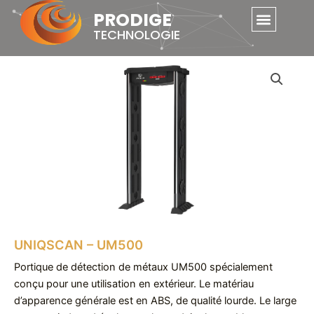
Skip
PRODIGE
to
TECHNOLOGIE
content
UNIQSCAN – UM500
Portique de détection de métaux UM500 spécialement
conçu pour une utilisation en extérieur. Le matériau
d’apparence générale est en ABS, de qualité lourde. Le large