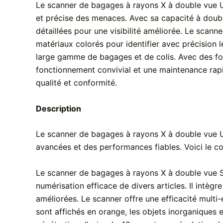
Le scanner de bagages à rayons X à double vue 
et précise des menaces. Avec sa capacité à doubl
détaillées pour une visibilité améliorée. Le scann
matériaux colorés pour identifier avec précision
large gamme de bagages et de colis. Avec des fonct
fonctionnement convivial et une maintenance rapi
qualité et conformité.
Description
Le scanner de bagages à rayons X à double vue U
avancées et des performances fiables. Voici le co
Le scanner de bagages à rayons X à double vue S
numérisation efficace de divers articles. Il intèg
améliorées. Le scanner offre une efficacité multi-
sont affichés en orange, les objets inorganiques e