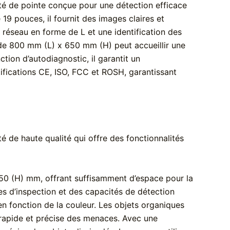
é de pointe conçue pour une détection efficace
9 pouces, il fournit des images claires et
à réseau en forme de L et une identification des
 de 800 mm (L) x 650 mm (H) peut accueillir une
tion d’autodiagnostic, il garantit un
ifications CE, ISO, FCC et ROSH, garantissant
de haute qualité qui offre des fonctionnalités
50 (H) mm, offrant suffisamment d’espace pour la
les d’inspection et des capacités de détection
 en fonction de la couleur. Les objets organiques
n rapide et précise des menaces. Avec une