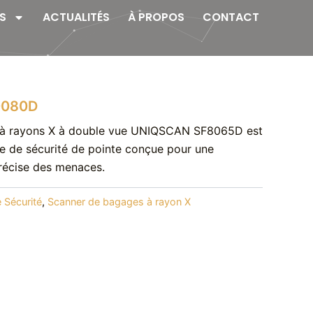
S
ACTUALITÉS
À PROPOS
CONTACT
0080D
 à rayons X à double vue UNIQSCAN SF8065D est
le de sécurité de pointe conçue pour une
précise des menaces.
 Sécurité
,
Scanner de bagages à rayon X