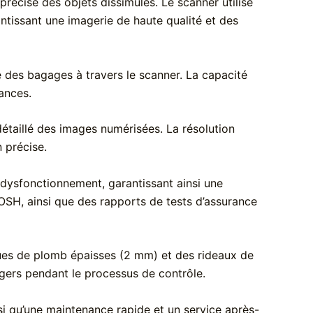
récise des objets dissimulés. Le scanner utilise
ntissant une imagerie de haute qualité et des
 des bagages à travers le scanner. La capacité
ances.
étaillé des images numérisées. La résolution
 précise.
dysfonctionnement, garantissant ainsi une
OSH, ainsi que des rapports de tests d’assurance
aques de plomb épaisses (2 mm) et des rideaux de
agers pendant le processus de contrôle.
nsi qu’une maintenance rapide et un service après-