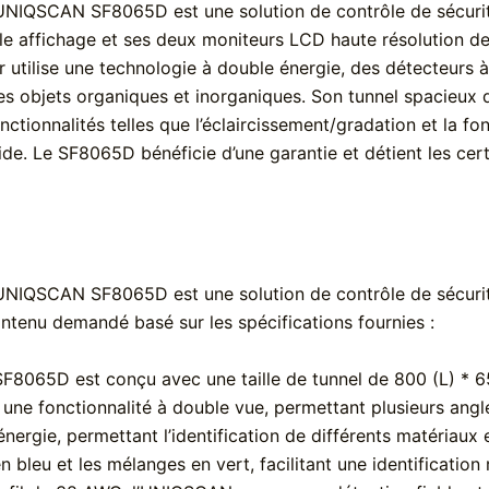
UNIQSCAN SF8065D est une solution de contrôle de sécurit
e affichage et ses deux moniteurs LCD haute résolution de 1
er utilise une technologie à double énergie, des détecteurs 
 les objets organiques et inorganiques. Son tunnel spacieux
ionnalités telles que l’éclaircissement/gradation et la fonc
de. Le SF8065D bénéficie d’une garantie et détient les cert
NIQSCAN SF8065D est une solution de contrôle de sécurité 
ntenu demandé basé sur les spécifications fournies :
F8065D est conçu avec une taille de tunnel de 800 (L) * 6
re une fonctionnalité à double vue, permettant plusieurs ang
énergie, permettant l’identification de différents matériaux
n bleu et les mélanges en vert, facilitant une identificatio