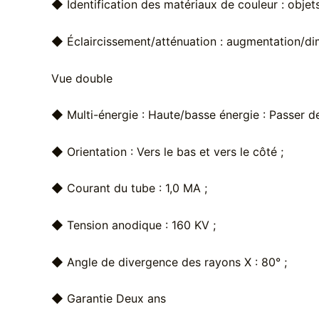
◆ Identification des matériaux de couleur : obje
◆ Éclaircissement/atténuation : augmentation/dim
Vue double
◆ Multi-énergie : Haute/basse énergie : Passer d
◆ Orientation : Vers le bas et vers le côté ;
◆ Courant du tube : 1,0 MA ;
◆ Tension anodique : 160 KV ;
◆ Angle de divergence des rayons X : 80° ;
◆ Garantie Deux ans