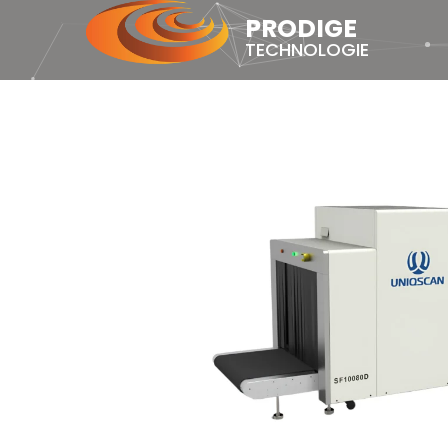
Skip
PRODIGE
to
TECHNOLOGIE
content