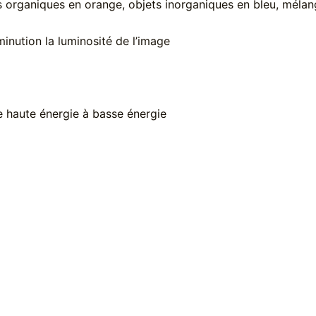
ts organiques en orange, objets inorganiques en bleu, mélan
inution la luminosité de l’image
e haute énergie à basse énergie